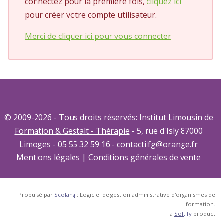
connectez pour la première fois,
cliquez ici
pour créer votre compte utilisateur.
Merci de cliquer ici pour vous connecter
© 2009-2026 - Tous droits réservés:
Institut Limousin de
Formation & Gestalt - Thérapie
- 5, rue d'Isly 87000
Limoges - 05 55 32 59 16 - contactilfg@orange.fr
Mentions légales
|
Conditions générales de vente
Propulsé par
Scolana
: Logiciel de gestion administrative d'organismes de
formation.
a
Softify
product